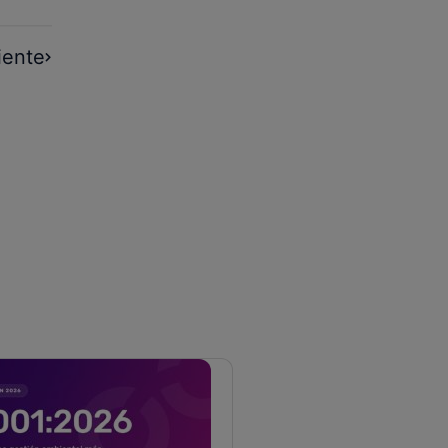
iente