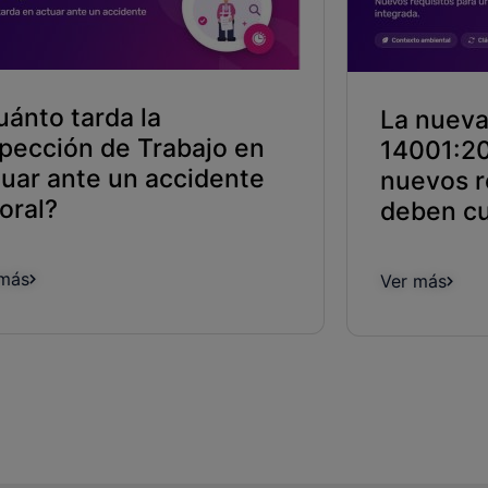
uánto tarda la
La nueva
spección de Trabajo en
14001:20
tuar ante un accidente
nuevos r
oral?
deben cu
 más
Ver más