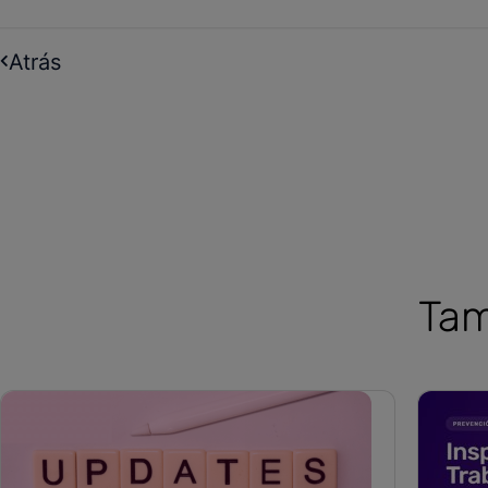
Atrás
Tam