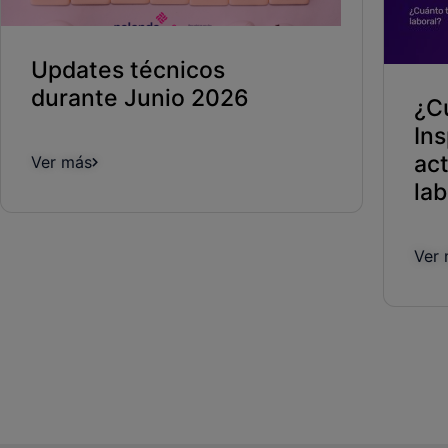
Updates técnicos
durante Junio 2026
¿C
In
ac
Ver más
lab
Ver