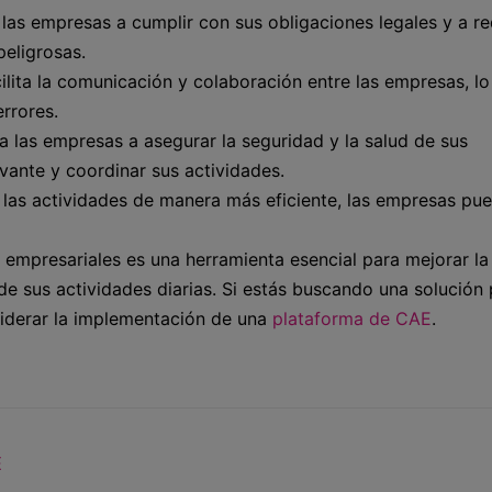
as empresas a cumplir con sus obligaciones legales y a re
peligrosas.
lita la comunicación y colaboración entre las empresas, lo
errores.
 las empresas a asegurar la seguridad y la salud de sus
evante y coordinar sus actividades.
 las actividades de manera más eficiente, las empresas pu
s empresariales es una herramienta esencial para mejorar la
 de sus actividades diarias. Si estás buscando una solución
siderar la implementación de una
plataforma de CAE
.
E