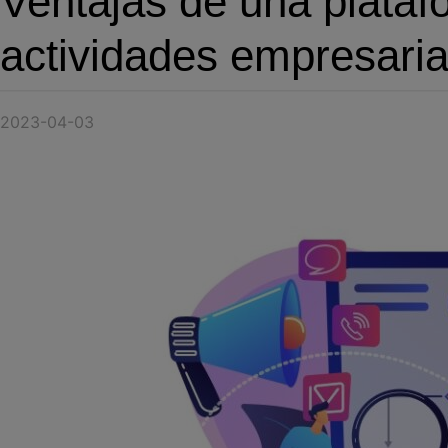
Ventajas de una plataf
actividades empresaria
2023-04-03