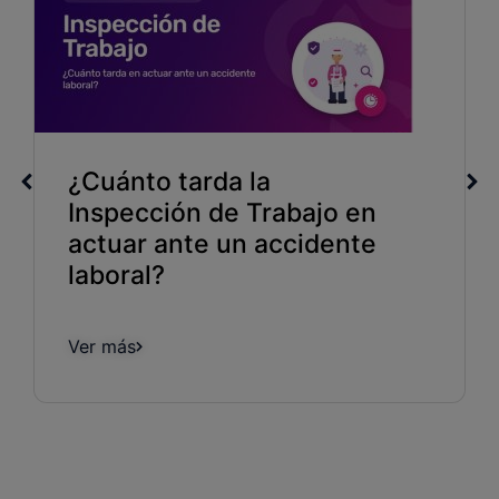
14001:2026, ¿qué
nuevos requisitos se
deben cumplir?
Ver más