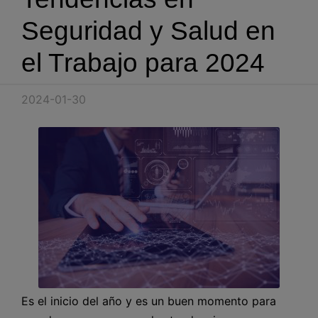
Blog
Seguridad y Salud en
Recursos
el Trabajo para 2024
Partners
2024-01-30
Español
Entrar
Hablemos
Es el inicio del año y es un buen momento para