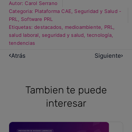
Autor:
Carol Serrano
Categoria:
Plataforma CAE
,
Seguridad y Salud -
PRL
,
Software PRL
Etiquetas:
destacados
,
medioambiente
,
PRL
,
salud laboral
,
seguridad y salud
,
tecnología
,
tendencias
Atrás
Siguiente
Tambien te puede
interesar
La nueva ISO