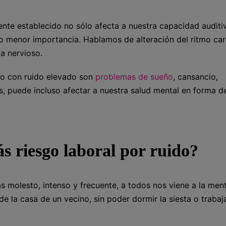
nte establecido no sólo afecta a nuestra capacidad auditi
no menor importancia. Hablamos de alteración del ritmo ca
a nervioso.
rno con ruido elevado son
problemas de sueño
, cansancio,
os, puede incluso afectar a nuestra salud mental en forma d
ás riesgo laboral por ruido?
 molesto, intenso y frecuente, a todos nos viene a la ment
de la casa de un vecino, sin poder dormir la siesta o trabaj