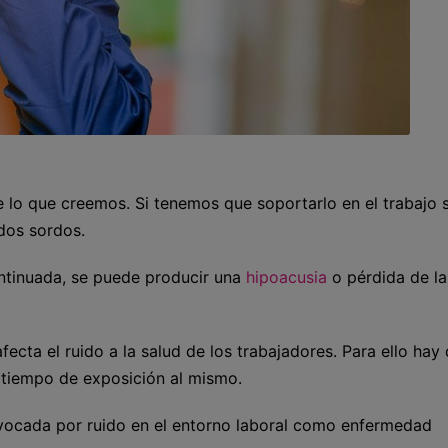
e lo que creemos. Si tenemos que soportarlo en el trabajo 
dos sordos.
ontinuada, se puede producir una
hipoacusia
o pérdida de la
ecta el ruido a la salud de los trabajadores. Para ello hay
l tiempo de exposición al mismo.
ovocada por ruido en el entorno laboral como enfermedad