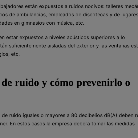
bajadores están expuestos a ruidos nocivos: talleres mecá
dicos de ambulancias, empleados de discotecas y de lugare
dades en gimnasios con música, etc.
n estar expuestos a niveles acústicos superiores a lo
án suficientemente aisladas del exterior y las ventanas es
ios, etc.
el de ruido y cómo prevenirlo o
 de ruido iguales o mayores a 80 decibelios dB(A) deben re
ner. En estos casos la empresa deberá tomar las medidas