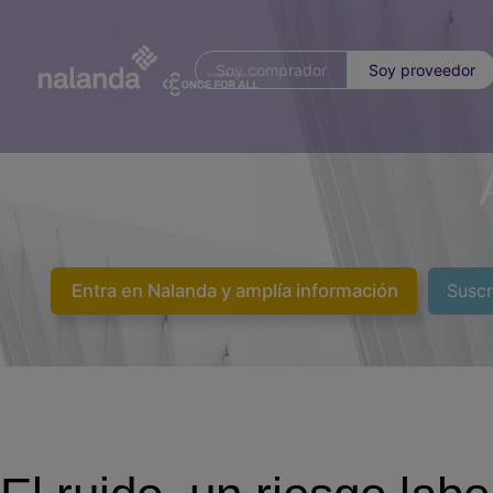
Soy comprador
Soy proveedor
Entra en Nalanda y amplía información
Suscr