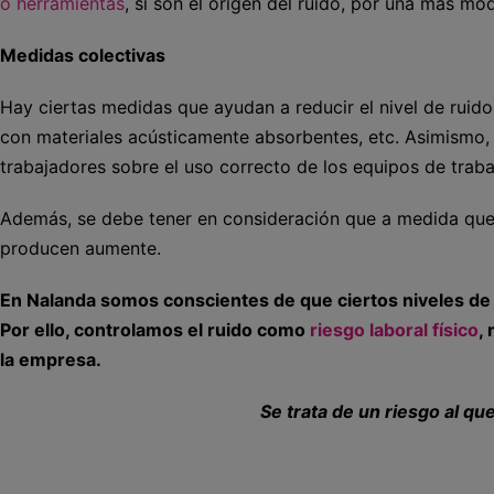
o herramientas
, si son el origen del ruido, por una más m
Medidas colectivas
Hay ciertas medidas que ayudan a reducir el nivel de ruido
con materiales acústicamente absorbentes, etc. Asimismo, 
trabajadores sobre el uso correcto de los equipos de trab
Además, se debe tener en consideración que a medida que 
producen aumente.
En Nalanda somos conscientes de que ciertos niveles de 
Por ello, controlamos el ruido como
riesgo laboral físico
,
la empresa.
Se trata de un riesgo al q