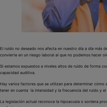
El ruido no deseado nos afecta en nuestro día a día más d
convierte en un riesgo laboral al que no podemos hacer oí
Si estamos expuestos a niveles altos de ruido de forma c
capacidad auditiva.
Hay varios factores que se utilizan para determinar cómo af
tener en cuenta la intensidad y la frecuencia del ruido y e
La legislación actual reconoce la hipoacusia o sordera pr