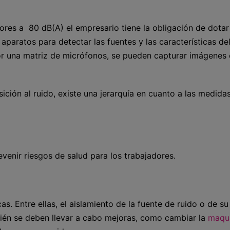
ores a 80 dB(A) el empresario tiene la obligación de dotar
aparatos para detectar las fuentes y las características del
or una matriz de micrófonos, se pueden capturar imágenes
ición al ruido, existe una jerarquía en cuanto a las medida
evenir riesgos de salud para los trabajadores.
cas. Entre ellas, el aislamiento de la fuente de ruido o de su
bién se deben llevar a cabo mejoras, como cambiar la
maqui