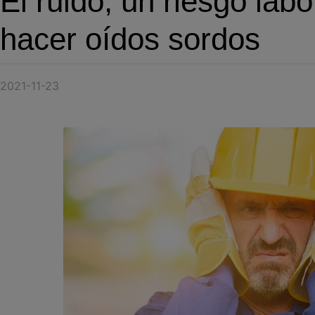
El ruido, un riesgo lab
hacer oídos sordos
2021-11-23