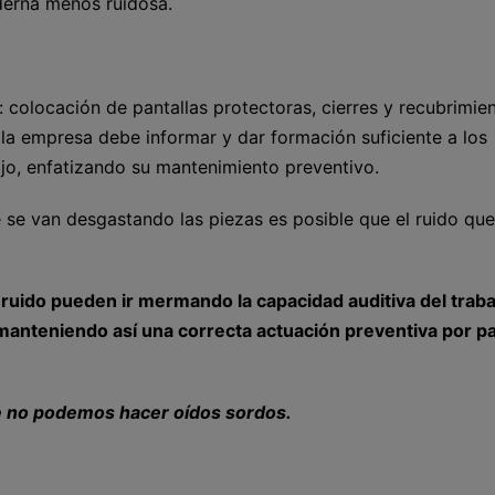
oderna menos ruidosa.
: colocación de pantallas protectoras, cierres y recubrimie
la empresa debe informar y dar formación suficiente a los
ajo, enfatizando su mantenimiento preventivo.
se van desgastando las piezas es posible que el ruido que
ruido pueden ir mermando la capacidad auditiva del traba
 manteniendo así una correcta actuación preventiva por p
ue no podemos hacer oídos sordos.