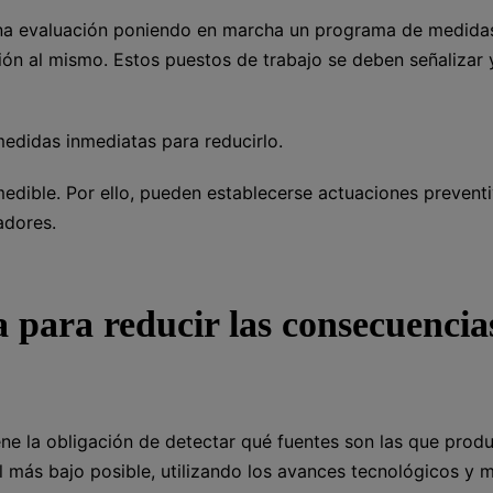
r una evaluación poniendo en marcha un programa de medida
ción al mismo. Estos puestos de trabajo se deben señalizar 
medidas inmediatas para reducirlo.
y medible. Por ello, pueden establecerse actuaciones prevent
adores.
para reducir las consecuencia
ene la obligación de detectar qué fuentes son las que prod
el más bajo posible, utilizando los avances tecnológicos y 