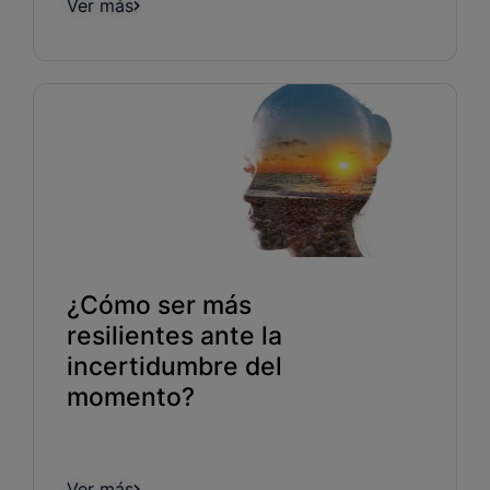
Ver más
¿Cómo ser más
resilientes ante la
incertidumbre del
momento?
Ver más