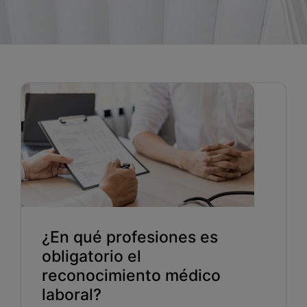
Blog
Recursos
Partners
Español
Entrar
Hablemos
¿En qué profesiones es
obligatorio el
reconocimiento médico
laboral?